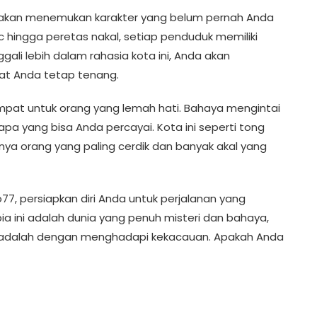
a akan menemukan karakter yang belum pernah Anda
ic hingga peretas nakal, setiap penduduk memiliki
li lebih dalam rahasia kota ini, Anda akan
at Anda tetap tenang.
mpat untuk orang yang lemah hati. Bahaya mengintai
apa yang bisa Anda percayai. Kota ini seperti tong
a orang yang paling cerdik dan banyak akal yang
77, persiapkan diri Anda untuk perjalanan yang
ia ini adalah dunia yang penuh misteri dan bahaya,
p adalah dengan menghadapi kekacauan. Apakah Anda