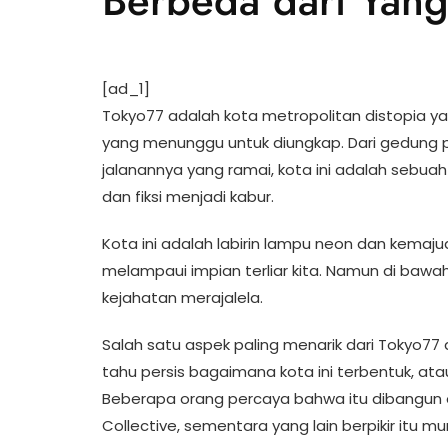
Berbeda dari Yang
[ad_1]
Tokyo77 adalah kota metropolitan distopia ya
yang menunggu untuk diungkap. Dari gedung p
jalanannya yang ramai, kota ini adalah sebuah
dan fiksi menjadi kabur.
Kota ini adalah labirin lampu neon dan kemaj
melampaui impian terliar kita. Namun di bawa
kejahatan merajalela.
Salah satu aspek paling menarik dari Tokyo77
tahu persis bagaimana kota ini terbentuk, a
Beberapa orang percaya bahwa itu dibangun o
Collective, sementara yang lain berpikir itu mu