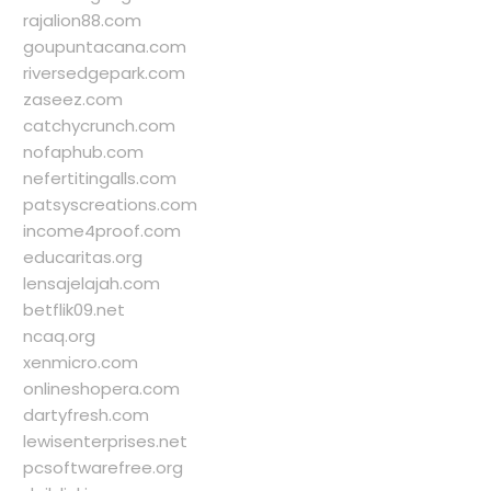
rajalion88.com
goupuntacana.com
riversedgepark.com
zaseez.com
catchycrunch.com
nofaphub.com
nefertitingalls.com
patsyscreations.com
income4proof.com
educaritas.org
lensajelajah.com
betflik09.net
ncaq.org
xenmicro.com
onlineshopera.com
dartyfresh.com
lewisenterprises.net
pcsoftwarefree.org