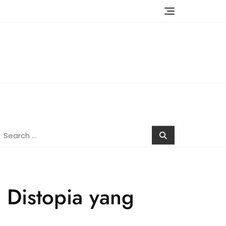
earch
r:
 Distopia yang