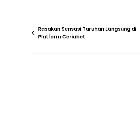
Post
Rasakan Sensasi Taruhan Langsung di
Platform Ceriabet
navigation