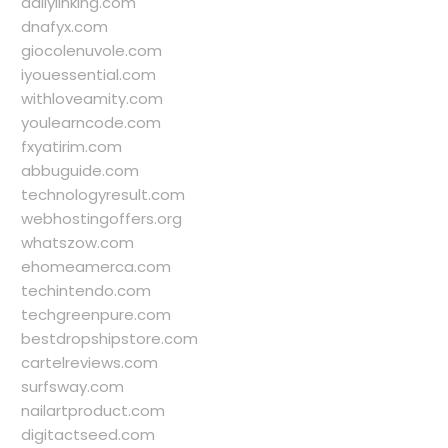
dailylinking.com
dnafyx.com
giocolenuvole.com
iyouessential.com
withloveamity.com
youlearncode.com
fxyatirim.com
abbuguide.com
technologyresult.com
webhostingoffers.org
whatszow.com
ehomeamerca.com
techintendo.com
techgreenpure.com
bestdropshipstore.com
cartelreviews.com
surfsway.com
nailartproduct.com
digitactseed.com