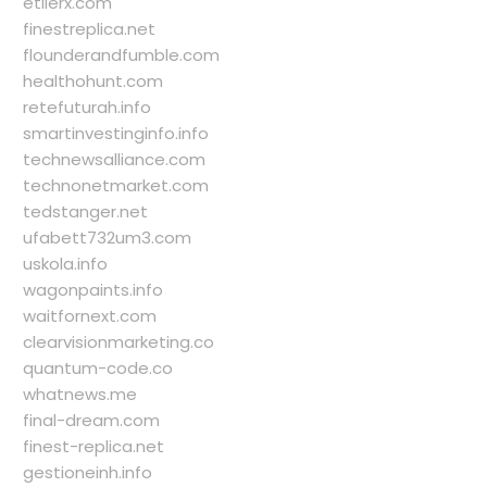
etilerx.com
finestreplica.net
flounderandfumble.com
healthohunt.com
retefuturah.info
smartinvestinginfo.info
technewsalliance.com
technonetmarket.com
tedstanger.net
ufabett732um3.com
uskola.info
wagonpaints.info
waitfornext.com
clearvisionmarketing.co
quantum-code.co
whatnews.me
final-dream.com
finest-replica.net
gestioneinh.info