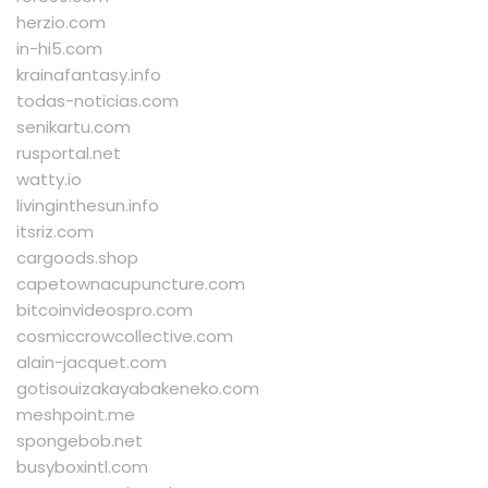
herzio.com
in-hi5.com
krainafantasy.info
todas-noticias.com
senikartu.com
rusportal.net
watty.io
livinginthesun.info
itsriz.com
cargoods.shop
capetownacupuncture.com
bitcoinvideospro.com
cosmiccrowcollective.com
alain-jacquet.com
gotisouizakayabakeneko.com
meshpoint.me
spongebob.net
busyboxintl.com