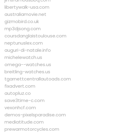
libertywalk-usa.com
australiamovie.net
gizmobird.co.uk
mp3djsong.com
coursdanglaistoulouse.com
neptunuslex.com
auguri-di-natale.info
michelewatch.us
omega--watches.us
breitling-watches.us
tgarnettcentrallautoads.com
fixadvert.com
autopluz.co
save3time-c.com
vexonhcf.com
demos-pixelsparadise.com
mediatitude.com
prewarmotorcycles.com