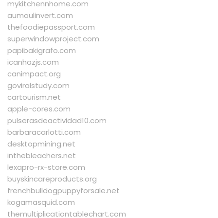
mykitchennhome.com
aumoulinvert.com
thefoodiepassport.com
superwindowproject.com
papibakigrafo.com
icanhazjs.com
canimpact.org
goviralstudy.com
cartourism.net
apple-cores.com
pulserasdeactividad10.com
barbaracarlotti.com
desktopmining.net
inthebleachers.net
lexapro-rx-store.com
buyskincareproducts.org
frenchbulldogpuppyforsale.net
kogamasquid.com
themultiplicationtablechart.com