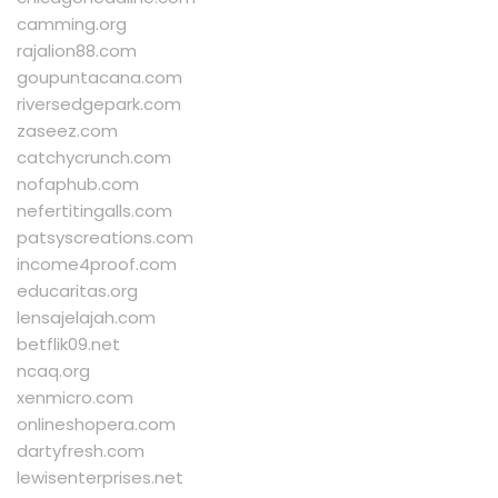
camming.org
rajalion88.com
goupuntacana.com
riversedgepark.com
zaseez.com
catchycrunch.com
nofaphub.com
nefertitingalls.com
patsyscreations.com
income4proof.com
educaritas.org
lensajelajah.com
betflik09.net
ncaq.org
xenmicro.com
onlineshopera.com
dartyfresh.com
lewisenterprises.net