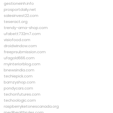
gestioneinh.info
prosportdaily.net
salesinvest22.com
teseract.org
trendy-ama-shop.com
ufabett732m7.com
visiofood.com
droidwindow.com
freeprsubmission.com
ufagold666.com
myinteriorblog.com
bnewsindia.com
techiepick.com
bamzyshop.com
pondycars.com
techonfutures.com
techoologic.com
raspberryketonescanada.org
medihealthrules.com