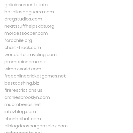
galiciasuroeste.info
batallasdeguerra.com
dregstudios.com
neatstuffhelpskids.org
moraessoccer.com
forochile.org
chart-track.com
wonderfultraveling.com
promocioname.net
wimaxworld.com
freeonlinecricketgames.net
bestcashing.biz
firerestrictions.us
archiesbrooklyn.com
muambeiros.net
infozblog.com
chonbaihat.com
elblogdeoscargonzalez.com
webpromote.net