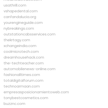
usathrill.com
vshapedental.com
canfandalucia.org
yourengineguide.com
nybreakings.com
outstationcabsservices.com
thekrtagy.com
xchangeindia.com
coolmicrotech.com
dreamhousehack.com
the-techteacher.com
automobilenews-online.com
fashionalltimes.com
totaldigitalforum.com
technoarmaan.com
empresasposicionamientoweb.com
tonybestcosmetics.com
buzznc.com