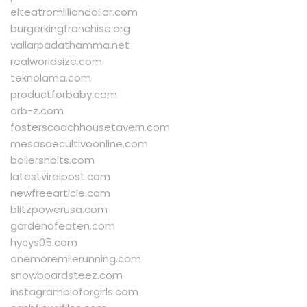
elteatromilliondollar.com
burgerkingfranchise.org
vallarpadathamma.net
realworldsize.com
teknolama.com
productforbaby.com
orb-z.com
fosterscoachhousetavern.com
mesasdecultivoonline.com
boilersnbits.com
latestviralpost.com
newfreearticle.com
blitzpowerusa.com
gardenofeaten.com
hycys05.com
onemoremilerunning.com
snowboardsteez.com
instagrambioforgirls.com