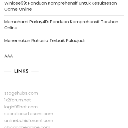
Winlose99: Panduan Komprehensif untuk Kesuksesan
Game Online
Memahami Parlay4D: Panduan Komprehensif Taruhan
Online
Menemukan Rahasia Terbaik Pulaujudi
AAA
LINKS
stagehubs.com
1x2forum.net
login99bet.com
secretcourtesans.com
onlinebahisforum1.com
chicagoheadline.com