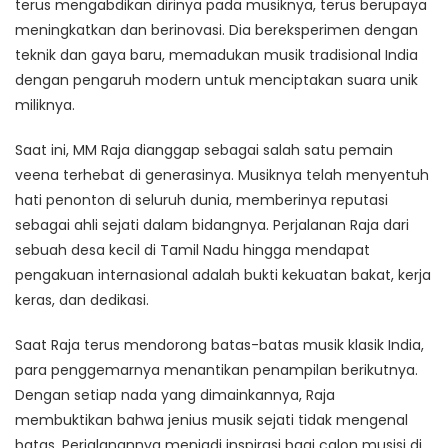
terus mengabdikan dirinya pada musiknya, terus berupaya
meningkatkan dan berinovasi. Dia bereksperimen dengan
teknik dan gaya baru, memadukan musik tradisional India
dengan pengaruh modern untuk menciptakan suara unik
miliknya.
Saat ini, MM Raja dianggap sebagai salah satu pemain
veena terhebat di generasinya. Musiknya telah menyentuh
hati penonton di seluruh dunia, memberinya reputasi
sebagai ahli sejati dalam bidangnya. Perjalanan Raja dari
sebuah desa kecil di Tamil Nadu hingga mendapat
pengakuan internasional adalah bukti kekuatan bakat, kerja
keras, dan dedikasi.
Saat Raja terus mendorong batas-batas musik klasik India,
para penggemarnya menantikan penampilan berikutnya.
Dengan setiap nada yang dimainkannya, Raja
membuktikan bahwa jenius musik sejati tidak mengenal
batas. Perjalanannya menjadi inspirasi bagi calon musisi di