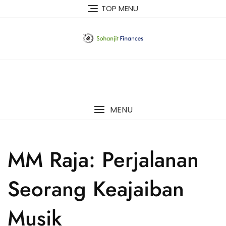
Skip
TOP MENU
to
content
MENU
MM Raja: Perjalanan
Seorang Keajaiban
Musik