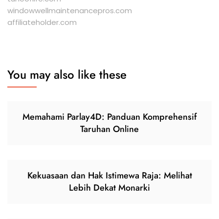
windowwellmaintenancepros.com
affiliateholder.com
You may also like these
Memahami Parlay4D: Panduan Komprehensif
Taruhan Online
Kekuasaan dan Hak Istimewa Raja: Melihat
Lebih Dekat Monarki