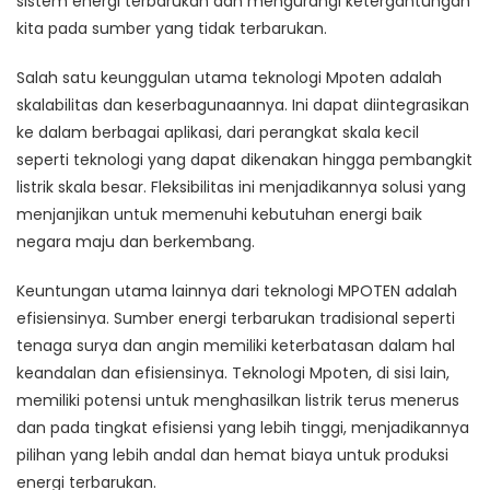
sistem energi terbarukan dan mengurangi ketergantungan
kita pada sumber yang tidak terbarukan.
Salah satu keunggulan utama teknologi Mpoten adalah
skalabilitas dan keserbagunaannya. Ini dapat diintegrasikan
ke dalam berbagai aplikasi, dari perangkat skala kecil
seperti teknologi yang dapat dikenakan hingga pembangkit
listrik skala besar. Fleksibilitas ini menjadikannya solusi yang
menjanjikan untuk memenuhi kebutuhan energi baik
negara maju dan berkembang.
Keuntungan utama lainnya dari teknologi MPOTEN adalah
efisiensinya. Sumber energi terbarukan tradisional seperti
tenaga surya dan angin memiliki keterbatasan dalam hal
keandalan dan efisiensinya. Teknologi Mpoten, di sisi lain,
memiliki potensi untuk menghasilkan listrik terus menerus
dan pada tingkat efisiensi yang lebih tinggi, menjadikannya
pilihan yang lebih andal dan hemat biaya untuk produksi
energi terbarukan.