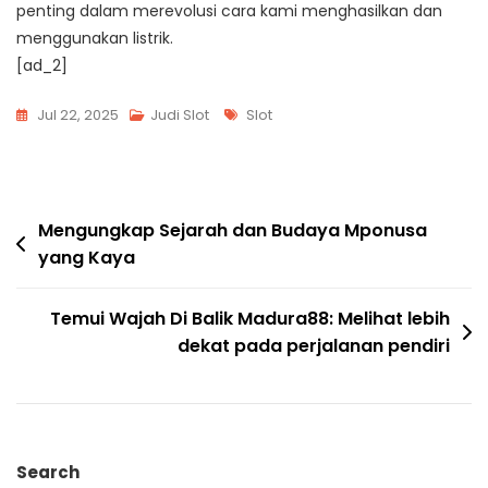
penting dalam merevolusi cara kami menghasilkan dan
menggunakan listrik.
[ad_2]
Tags
Jul 22, 2025
Judi Slot
Slot
Post
Mengungkap Sejarah dan Budaya Mponusa
yang Kaya
navigation
Temui Wajah Di Balik Madura88: Melihat lebih
dekat pada perjalanan pendiri
Search