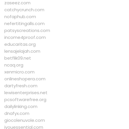
zaseez.com
catchycrunch.com
nofaphub.com
nefertitingalls.com
patsyscreations.com
income4proof.com
educaritas.org
lensajelajah.com
betflik09.net
ncaq.org
xenmicro.com
onlineshopera.com
dartyfresh.com
lewisenterprises.net
pcsoftwarefree.org
dailylinking.com
dnafyx.com
giocolenuvole.com
iyouessential.com