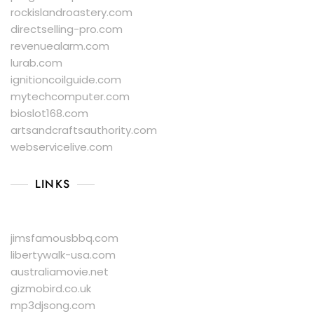
rockislandroastery.com
directselling-pro.com
revenuealarm.com
lurab.com
ignitioncoilguide.com
mytechcomputer.com
bioslot168.com
artsandcraftsauthority.com
webservicelive.com
LINKS
jimsfamousbbq.com
libertywalk-usa.com
australiamovie.net
gizmobird.co.uk
mp3djsong.com