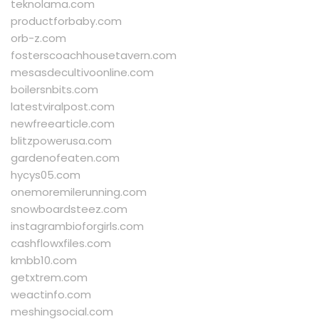
teknolama.com
productforbaby.com
orb-z.com
fosterscoachhousetavern.com
mesasdecultivoonline.com
boilersnbits.com
latestviralpost.com
newfreearticle.com
blitzpowerusa.com
gardenofeaten.com
hycys05.com
onemoremilerunning.com
snowboardsteez.com
instagrambioforgirls.com
cashflowxfiles.com
kmbb10.com
getxtrem.com
weactinfo.com
meshingsocial.com