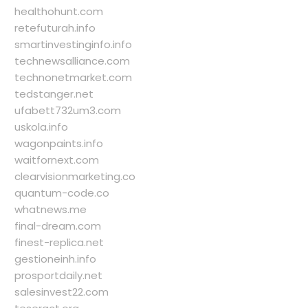
healthohunt.com
retefuturah.info
smartinvestinginfo.info
technewsalliance.com
technonetmarket.com
tedstanger.net
ufabett732um3.com
uskola.info
wagonpaints.info
waitfornext.com
clearvisionmarketing.co
quantum-code.co
whatnews.me
final-dream.com
finest-replica.net
gestioneinh.info
prosportdaily.net
salesinvest22.com