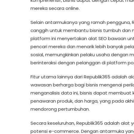
komprehensif, bisnis dapat dengan cepat mul
mereka secara online.
Selain antarmukanya yang ramah pengguna, R
canggih untuk membantu bisnis tumbuh dan m
platform ini menyertakan alat SEO bawaan u
pencari mereka dan menarik lebih banyak pel
sosial, memungkinkan pelaku usaha dengan
berinteraksi dengan pelanggan di platform pop
Fitur utama lainnya dari Republik365 adalah a
wawasan berharga bagi bisnis mengenai peri
menganalisis data ini, bisnis dapat membuat
penawaran produk, dan harga, yang pada ak
mendorong pertumbuhan.
Secara keseluruhan, Republik365 adalah alat
potensi e-commerce. Dengan antarmuka yang 