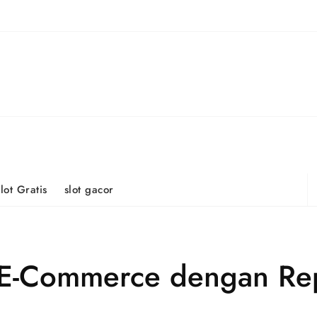
S
lot Gratis
slot gacor
fo
 E-Commerce dengan Re