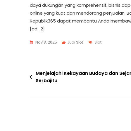
daya dukungan yang komprehensif, bisnis d
online yang kuat dan mendorong penjualan. Ba
Republik365 dapat membantu Anda membawa b
[ad_2]
Tags
Nov 8, 2025
Judi Slot
Slot
Post
Menjelajahi Kekayaan Budaya dan Seja
Serbajitu
navigation