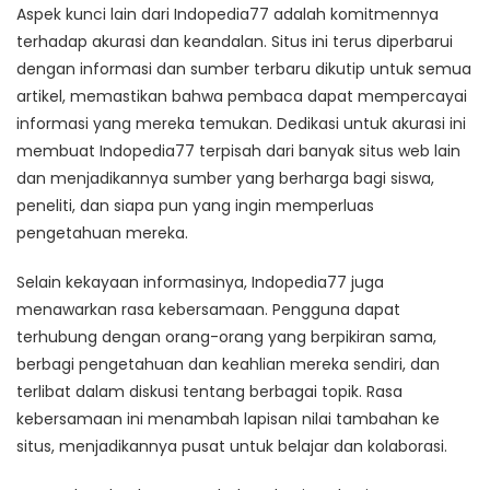
Aspek kunci lain dari Indopedia77 adalah komitmennya
terhadap akurasi dan keandalan. Situs ini terus diperbarui
dengan informasi dan sumber terbaru dikutip untuk semua
artikel, memastikan bahwa pembaca dapat mempercayai
informasi yang mereka temukan. Dedikasi untuk akurasi ini
membuat Indopedia77 terpisah dari banyak situs web lain
dan menjadikannya sumber yang berharga bagi siswa,
peneliti, dan siapa pun yang ingin memperluas
pengetahuan mereka.
Selain kekayaan informasinya, Indopedia77 juga
menawarkan rasa kebersamaan. Pengguna dapat
terhubung dengan orang-orang yang berpikiran sama,
berbagi pengetahuan dan keahlian mereka sendiri, dan
terlibat dalam diskusi tentang berbagai topik. Rasa
kebersamaan ini menambah lapisan nilai tambahan ke
situs, menjadikannya pusat untuk belajar dan kolaborasi.