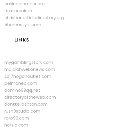
casinoglamour.org
dextercoin.io
christianarticledirectory.org
5homestyle.com
LINKS
mygamblingstory.com
majalahwekonews.com
2017hoganoutlet.com
pelmanec.com
domino99qq.net
directoryoftheweb.com
donttellashton.com
rush3studio.com
roro90.com
herzio.com