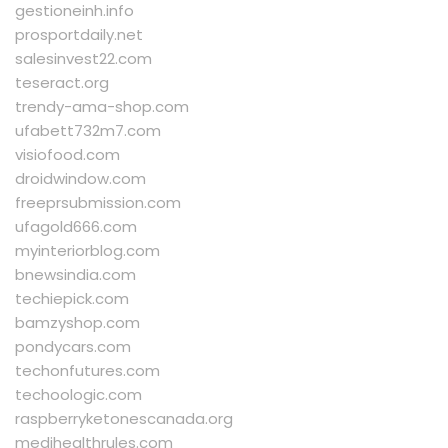
gestioneinh.info
prosportdaily.net
salesinvest22.com
teseract.org
trendy-ama-shop.com
ufabett732m7.com
visiofood.com
droidwindow.com
freeprsubmission.com
ufagold666.com
myinteriorblog.com
bnewsindia.com
techiepick.com
bamzyshop.com
pondycars.com
techonfutures.com
techoologic.com
raspberryketonescanada.org
medihealthrules.com