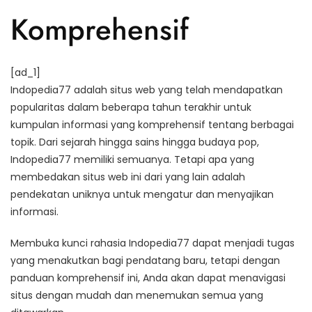
Komprehensif
[ad_1]
Indopedia77 adalah situs web yang telah mendapatkan
popularitas dalam beberapa tahun terakhir untuk
kumpulan informasi yang komprehensif tentang berbagai
topik. Dari sejarah hingga sains hingga budaya pop,
Indopedia77 memiliki semuanya. Tetapi apa yang
membedakan situs web ini dari yang lain adalah
pendekatan uniknya untuk mengatur dan menyajikan
informasi.
Membuka kunci rahasia Indopedia77 dapat menjadi tugas
yang menakutkan bagi pendatang baru, tetapi dengan
panduan komprehensif ini, Anda akan dapat menavigasi
situs dengan mudah dan menemukan semua yang