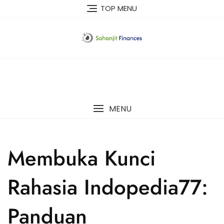
Skip
TOP MENU
to
content
MENU
Membuka Kunci
Rahasia Indopedia77:
Panduan