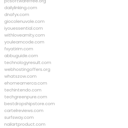
pcsoftwarefree.org
dailylinking.com
dnafyx.com
giocolenuvole.com
iyouessential.com
withloveamity.com
youlearncode.com
fxyatirim.com
abbuguide.com
technologyresult.com
webhostingoffers.org
whatszow.com
ehomeamerca.com
techintendo.com
techgreenpure.com
bestdropshipstore.com
cartelreviews.com
surfsway.com
nailartproduct.com