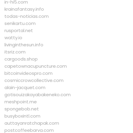
in-hi5.com
krainafantasy.info
todas-noticias.com
senikartu.com
rusportal.net
watty.io
livinginthesun.info
itsriz.com
cargoods.shop
capetownacupuncture.com
bitcoinvideospro.com
cosmiccrowcollective.com
alain-jacquet.com
gotisouizakayabakeneko.com
meshpoint.me
spongebob.net
busyboxintl.com
auttayanratchapak.com
postcoffeebarva.com