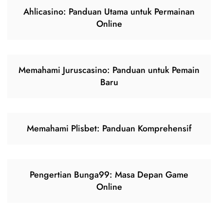
Ahlicasino: Panduan Utama untuk Permainan
Online
Memahami Juruscasino: Panduan untuk Pemain
Baru
Memahami Plisbet: Panduan Komprehensif
Pengertian Bunga99: Masa Depan Game
Online