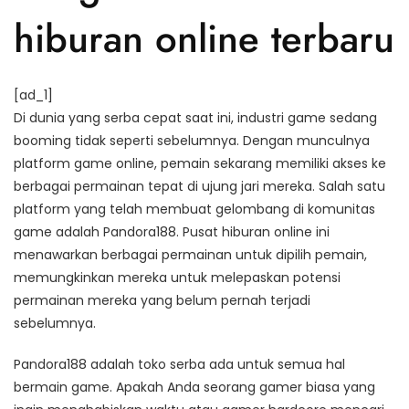
hiburan online terbaru
[ad_1]
Di dunia yang serba cepat saat ini, industri game sedang
booming tidak seperti sebelumnya. Dengan munculnya
platform game online, pemain sekarang memiliki akses ke
berbagai permainan tepat di ujung jari mereka. Salah satu
platform yang telah membuat gelombang di komunitas
game adalah Pandora188. Pusat hiburan online ini
menawarkan berbagai permainan untuk dipilih pemain,
memungkinkan mereka untuk melepaskan potensi
permainan mereka yang belum pernah terjadi
sebelumnya.
Pandora188 adalah toko serba ada untuk semua hal
bermain game. Apakah Anda seorang gamer biasa yang