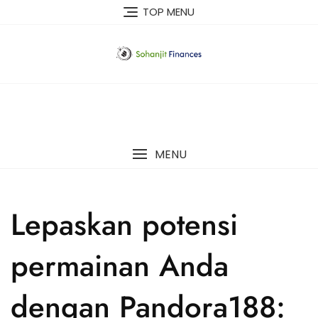
Skip
TOP MENU
to
content
MENU
Lepaskan potensi
permainan Anda
dengan Pandora188: