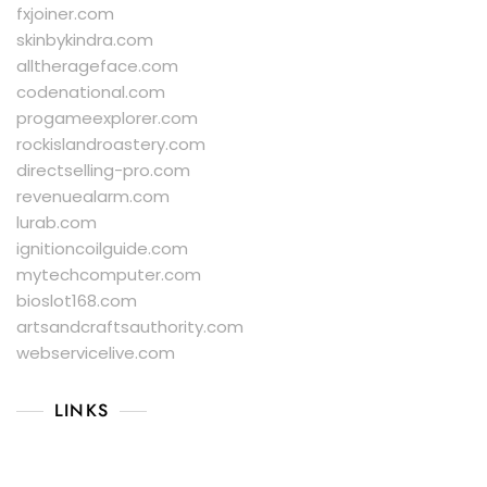
fxjoiner.com
skinbykindra.com
alltherageface.com
codenational.com
progameexplorer.com
rockislandroastery.com
directselling-pro.com
revenuealarm.com
lurab.com
ignitioncoilguide.com
mytechcomputer.com
bioslot168.com
artsandcraftsauthority.com
webservicelive.com
LINKS