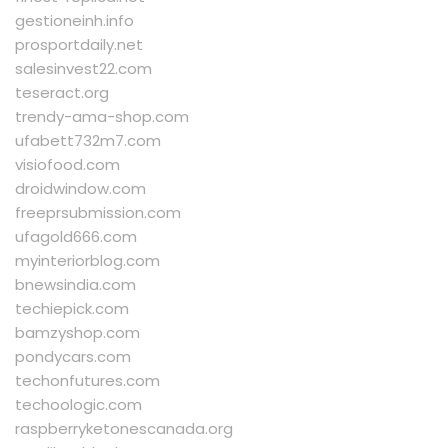
gestioneinh.info
prosportdaily.net
salesinvest22.com
teseract.org
trendy-ama-shop.com
ufabett732m7.com
visiofood.com
droidwindow.com
freeprsubmission.com
ufagold666.com
myinteriorblog.com
bnewsindia.com
techiepick.com
bamzyshop.com
pondycars.com
techonfutures.com
techoologic.com
raspberryketonescanada.org