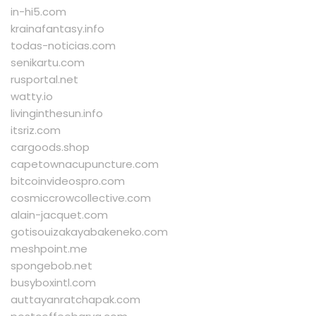
in-hi5.com
krainafantasy.info
todas-noticias.com
senikartu.com
rusportal.net
watty.io
livinginthesun.info
itsriz.com
cargoods.shop
capetownacupuncture.com
bitcoinvideospro.com
cosmiccrowcollective.com
alain-jacquet.com
gotisouizakayabakeneko.com
meshpoint.me
spongebob.net
busyboxintl.com
auttayanratchapak.com