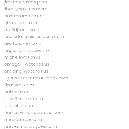
jimsfamousbbq.com
libertywalk-usa.com
australiamovie.net
gizmobird.co.uk
mp3djsong.com
coursdanglaistoulouse.com
neptunuslex.com
auguri-di-natale.info
michelewatch.us
omega--watches.us
breitling-watches.us
tgarnettcentrallautoads.com
fixadvert.com
autopluz.co
save3time-c.com
vexonhcf.com
demos-pixelsparadise.com
mediatitude.com
prewarmotorcycles.com