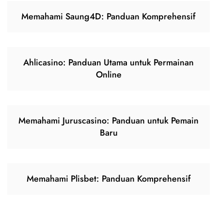
Memahami Saung4D: Panduan Komprehensif
Ahlicasino: Panduan Utama untuk Permainan
Online
Memahami Juruscasino: Panduan untuk Pemain
Baru
Memahami Plisbet: Panduan Komprehensif