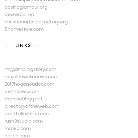
casinoglamour.org
dextercoin.io
christianarticledirectory.org
5homestyle.com
LINKS
mygamblingstory.com
majalahwekonews.com
2017hoganoutlet.com
pelmanec.com
domino99qq.net
directoryoftheweb.com
donttellashton.com
rush3studio.com
roro90.com
herzio.com