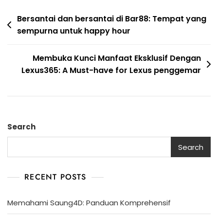
Post
Bersantai dan bersantai di Bar88: Tempat yang
sempurna untuk happy hour
navigation
Membuka Kunci Manfaat Eksklusif Dengan
Lexus365: A Must-have for Lexus penggemar
Search
Search
RECENT POSTS
Memahami Saung4D: Panduan Komprehensif