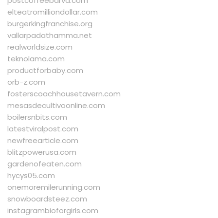
postcoffeebarva.com
elteatromilliondollar.com
burgerkingfranchise.org
vallarpadathamma.net
realworldsize.com
teknolama.com
productforbaby.com
orb-z.com
fosterscoachhousetavern.com
mesasdecultivoonline.com
boilersnbits.com
latestviralpost.com
newfreearticle.com
blitzpowerusa.com
gardenofeaten.com
hycys05.com
onemoremilerunning.com
snowboardsteez.com
instagrambioforgirls.com