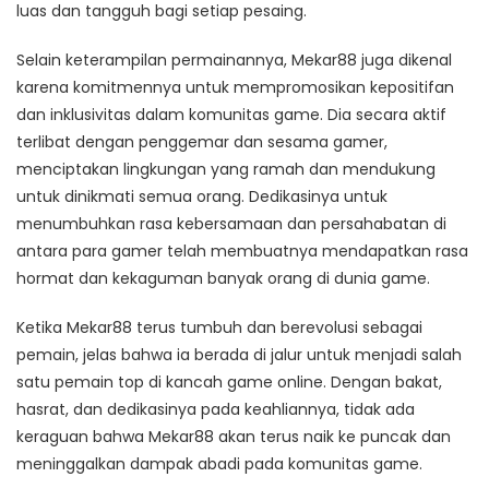
luas dan tangguh bagi setiap pesaing.
Selain keterampilan permainannya, Mekar88 juga dikenal
karena komitmennya untuk mempromosikan kepositifan
dan inklusivitas dalam komunitas game. Dia secara aktif
terlibat dengan penggemar dan sesama gamer,
menciptakan lingkungan yang ramah dan mendukung
untuk dinikmati semua orang. Dedikasinya untuk
menumbuhkan rasa kebersamaan dan persahabatan di
antara para gamer telah membuatnya mendapatkan rasa
hormat dan kekaguman banyak orang di dunia game.
Ketika Mekar88 terus tumbuh dan berevolusi sebagai
pemain, jelas bahwa ia berada di jalur untuk menjadi salah
satu pemain top di kancah game online. Dengan bakat,
hasrat, dan dedikasinya pada keahliannya, tidak ada
keraguan bahwa Mekar88 akan terus naik ke puncak dan
meninggalkan dampak abadi pada komunitas game.