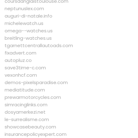
coursdanglaistoulouse.com
neptunuslex.com
auguri-di-natale.info
michelewatch.us
omega--watches.us
breitling-watches.us
tgarnettcentrallautoads.com
fixadvert.com
autopluz.co
save3time-c.com
vexonhcf.com
demos-pixelsparadise.com
mediatitude.com
prewarmotorcycles.com
simracinglinks.com
dosyamerkezi.net
le-surrealisme.com
showcasebeauty.com
insurancepolicyexpert.com