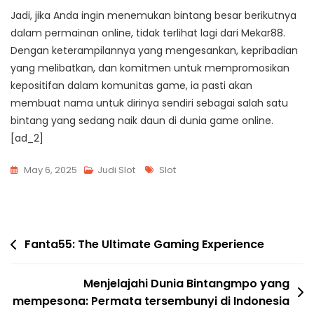
Jadi, jika Anda ingin menemukan bintang besar berikutnya
dalam permainan online, tidak terlihat lagi dari Mekar88.
Dengan keterampilannya yang mengesankan, kepribadian
yang melibatkan, dan komitmen untuk mempromosikan
kepositifan dalam komunitas game, ia pasti akan
membuat nama untuk dirinya sendiri sebagai salah satu
bintang yang sedang naik daun di dunia game online.
[ad_2]
Tags
May 6, 2025
Judi Slot
Slot
Post
Fanta55: The Ultimate Gaming Experience
navigation
Menjelajahi Dunia Bintangmpo yang
mempesona: Permata tersembunyi di Indonesia