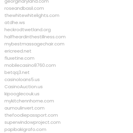
georginaryland.com
roseandbasil.com
thewhitewhitelights.com
atdhe.ws
heckrodtwetland.org
halfheardinthestillness.com
mybestmassagechair.com
ericreed.net
fluxetine.com
mobilecasino8760.com
betqq3.net
casinoloans5.us
CasinoAuction.us
kipooglecouk.us
mykitchennhome.com
aumoulinvert.com
thefoodiepassport.com
superwindowproject.com
papibakigrafo.com