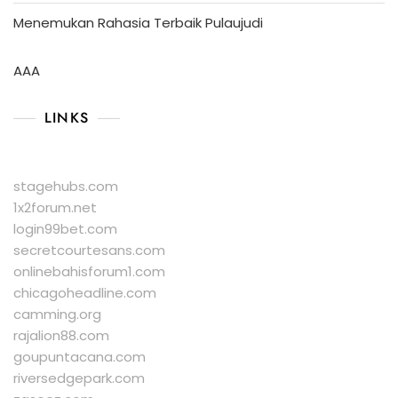
Menemukan Rahasia Terbaik Pulaujudi
AAA
LINKS
stagehubs.com
1x2forum.net
login99bet.com
secretcourtesans.com
onlinebahisforum1.com
chicagoheadline.com
camming.org
rajalion88.com
goupuntacana.com
riversedgepark.com