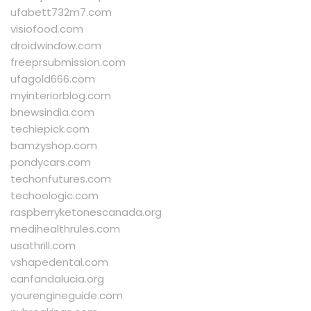
ufabett732m7.com
visiofood.com
droidwindow.com
freeprsubmission.com
ufagold666.com
myinteriorblog.com
bnewsindia.com
techiepick.com
bamzyshop.com
pondycars.com
techonfutures.com
techoologic.com
raspberryketonescanada.org
medihealthrules.com
usathrill.com
vshapedental.com
canfandalucia.org
yourengineguide.com