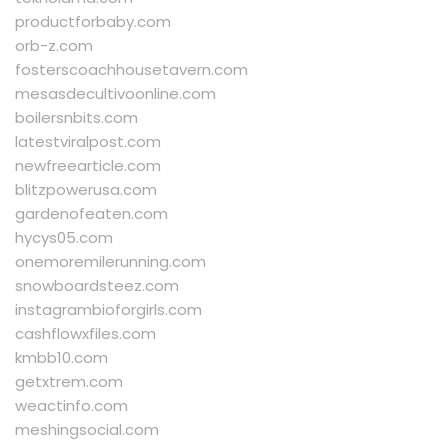
productforbaby.com
orb-z.com
fosterscoachhousetavern.com
mesasdecultivoonline.com
boilersnbits.com
latestviralpost.com
newfreearticle.com
blitzpowerusa.com
gardenofeaten.com
hycys05.com
onemoremilerunning.com
snowboardsteez.com
instagrambioforgirls.com
cashflowxfiles.com
kmbb10.com
getxtrem.com
weactinfo.com
meshingsocial.com