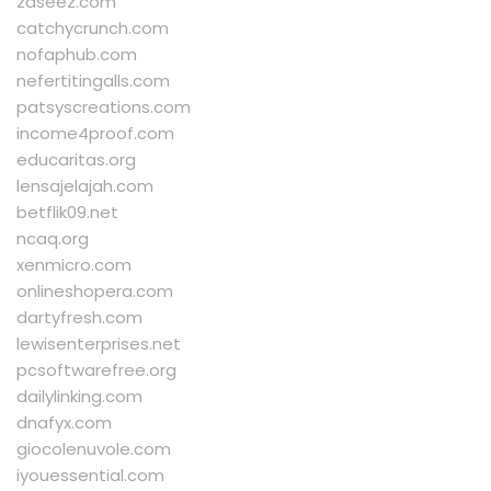
zaseez.com
catchycrunch.com
nofaphub.com
nefertitingalls.com
patsyscreations.com
income4proof.com
educaritas.org
lensajelajah.com
betflik09.net
ncaq.org
xenmicro.com
onlineshopera.com
dartyfresh.com
lewisenterprises.net
pcsoftwarefree.org
dailylinking.com
dnafyx.com
giocolenuvole.com
iyouessential.com