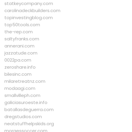
statkeycompany.com
carolinadeckbuilders.com
topinvestingblog.com
top50tools.com
the-rep.com
saltyfranks.com
annerani.com
jazzatude.com
0022pa.com
zeroshare.info
bilesinc.com
milaretreatnz.com
modaagi.com
smallvilleph.com
galiciasuroeste.info
batallasdeguerra.com
dregstudios.com
neatstuffhelpskids.org
moraessoccer.com