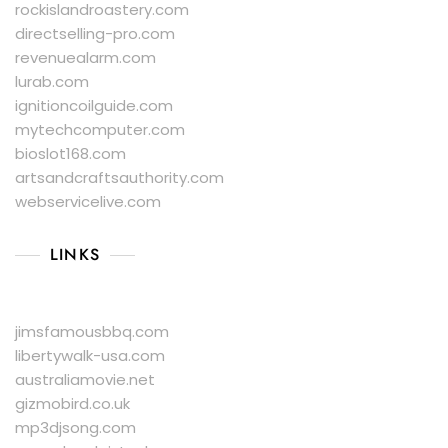
rockislandroastery.com
directselling-pro.com
revenuealarm.com
lurab.com
ignitioncoilguide.com
mytechcomputer.com
bioslot168.com
artsandcraftsauthority.com
webservicelive.com
LINKS
jimsfamousbbq.com
libertywalk-usa.com
australiamovie.net
gizmobird.co.uk
mp3djsong.com