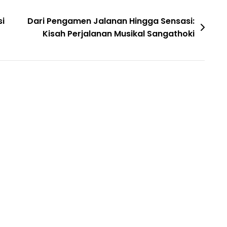
si
Dari Pengamen Jalanan Hingga Sensasi:
Kisah Perjalanan Musikal Sangathoki