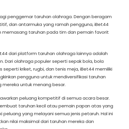
bagi penggemar taruhan olahraga. Dengan beragam
titif, dan antarmuka yang ramah pengguna, iBet44
gin memasang taruhan pada tim dan pemain favorit
44 dari platform taruhan olahraga lainnya adalah
. Dari olahraga populer seperti sepak bola, bola
eperti kriket, rugbi, dan tenis meja, iBet44 memiliki
gkinkan pengguna untuk mendiversifikasi taruhan
g mereka untuk menang besar.
awarkan peluang kompetitif di semua acara besar.
membuat taruhan kecil atau pemain papan atas yang
 peluang yang melayani semua jenis petaruh. Hal ini
n nilai maksimal dari taruhan mereka dan