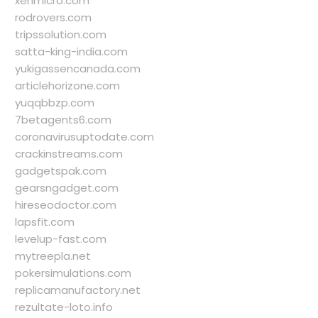
xenmicro.com
rodrovers.com
tripssolution.com
satta-king-india.com
yukigassencanada.com
articlehorizone.com
yuqqbbzp.com
7betagents6.com
coronavirusuptodate.com
crackinstreams.com
gadgetspak.com
gearsngadget.com
hireseodoctor.com
lapsfit.com
levelup-fast.com
mytreepla.net
pokersimulations.com
replicamanufactory.net
rezultate-loto.info