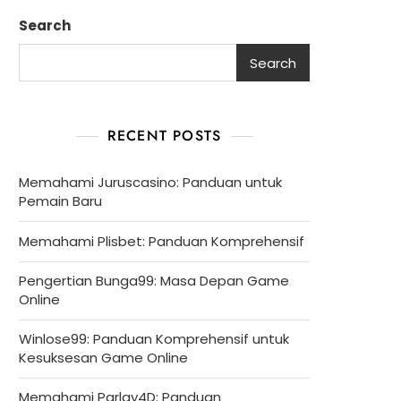
Search
Search
RECENT POSTS
Memahami Juruscasino: Panduan untuk
Pemain Baru
Memahami Plisbet: Panduan Komprehensif
Pengertian Bunga99: Masa Depan Game
Online
Winlose99: Panduan Komprehensif untuk
Kesuksesan Game Online
Memahami Parlay4D: Panduan