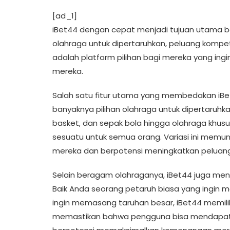
[ad_1]
iBet44 dengan cepat menjadi tujuan utama 
olahraga untuk dipertaruhkan, peluang kompe
adalah platform pilihan bagi mereka yang in
mereka.
Salah satu fitur utama yang membedakan iBet
banyaknya pilihan olahraga untuk dipertaruhkan
basket, dan sepak bola hingga olahraga khusus s
sesuatu untuk semua orang. Variasi ini memun
mereka dan berpotensi meningkatkan peluan
Selain beragam olahraganya, iBet44 juga men
Baik Anda seorang petaruh biasa yang ingin 
ingin memasang taruhan besar, iBet44 memiliki
memastikan bahwa pengguna bisa mendapatka