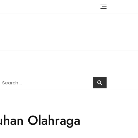
earch
r:
uhan Olahraga