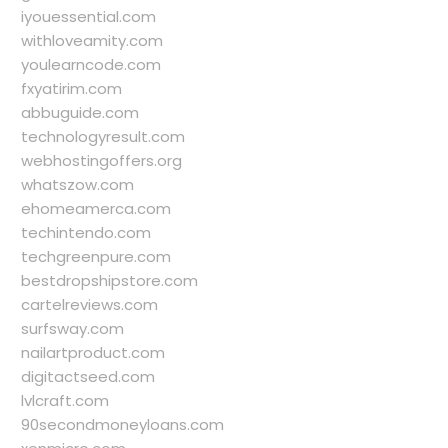
iyouessential.com
withloveamity.com
youlearncode.com
fxyatirim.com
abbuguide.com
technologyresult.com
webhostingoffers.org
whatszow.com
ehomeamerca.com
techintendo.com
techgreenpure.com
bestdropshipstore.com
cartelreviews.com
surfsway.com
nailartproduct.com
digitactseed.com
lvlcraft.com
90secondmoneyloans.com