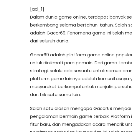
[ad_1]
Dalam dunia game online, terdapat banyak s
berkembang selama bertahun-tahun. Salah s
adalah Gacor69. Fenomena game ini telah m
dari seluruh dunia.
Gacor69 adalah platform game online popu
untuk dinikmati para pemain. Dari game tem
strategi, selalu ada sesuatu untuk semua or
platform game lainnya adalah komunitasnya y
masyarakat berkumpul untuk menjalin persaha
dan trik satu sama lain.
Salah satu alasan mengapa Gacor69 menjadi 
pengalaman bermain game terbaik. Platform
fitur baru, dan mengadakan acara menarik un