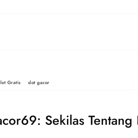
S
lot Gratis
slot gacor
fo
acor69: Sekilas Tentan