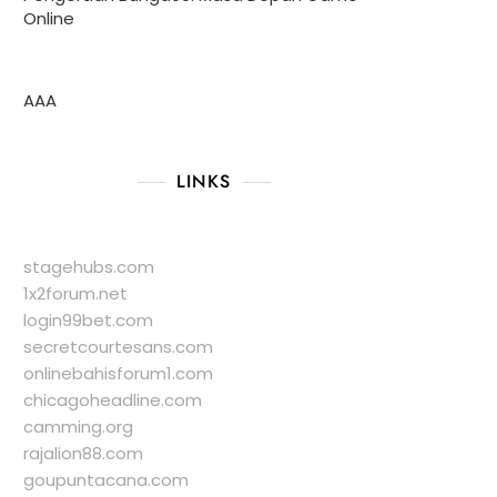
Online
AAA
LINKS
stagehubs.com
1x2forum.net
login99bet.com
secretcourtesans.com
onlinebahisforum1.com
chicagoheadline.com
camming.org
rajalion88.com
goupuntacana.com