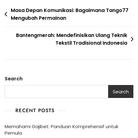
Post
Masa Depan Komunikasi: Bagaimana Tango77
Mengubah Permainan
navigation
Bantengmerah: Mendefinisikan Ulang Teknik
Tekstil Tradisional Indonesia
Search
Search
RECENT POSTS
Memahami Gajibet: Panduan Komprehensif untuk
Pemula