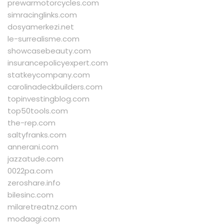
prewarmotorcycles.com
simracinglinks.com
dosyamerkezi.net
le-surrealisme.com
showcasebeauty.com
insurancepolicyexpert.com
statkeycompany.com
carolinadeckbuilders.com
topinvestingblog.com
top50tools.com
the-rep.com
saltyfranks.com
annerani.com
jazzatude.com
0022pa.com
zeroshare.info
bilesinc.com
milaretreatnz.com
modaagi.com