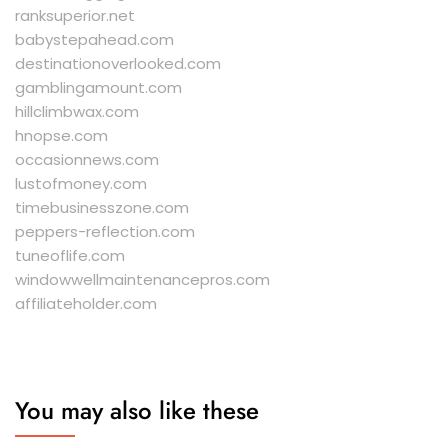
ranksuperior.net
babystepahead.com
destinationoverlooked.com
gamblingamount.com
hillclimbwax.com
hnopse.com
occasionnews.com
lustofmoney.com
timebusinesszone.com
peppers-reflection.com
tuneoflife.com
windowwellmaintenancepros.com
affiliateholder.com
You may also like these