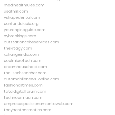
medihealthrules.com
usathrill.com
vshapedental.com
canfandalucia.org
yourengineguide.com
nybreakings.com
outstationcabsservices.com
thekrtagy.com
xchangeindia.com
coolmicrotech.com
dreamhousehack.com
the-techteacher.com
automobilenews-online.com
fashionalltimes.com
totaldigitalforum.com
technoarmaan.com
empresasposicionamientoweb.com
tonybestcosmetics.com