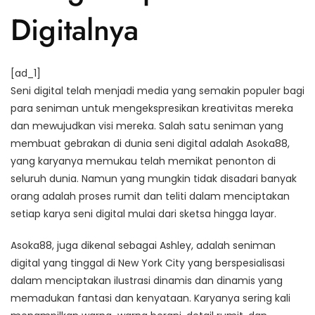
Digitalnya
[ad_1]
Seni digital telah menjadi media yang semakin populer bagi
para seniman untuk mengekspresikan kreativitas mereka
dan mewujudkan visi mereka. Salah satu seniman yang
membuat gebrakan di dunia seni digital adalah Asoka88,
yang karyanya memukau telah memikat penonton di
seluruh dunia. Namun yang mungkin tidak disadari banyak
orang adalah proses rumit dan teliti dalam menciptakan
setiap karya seni digital mulai dari sketsa hingga layar.
Asoka88, juga dikenal sebagai Ashley, adalah seniman
digital yang tinggal di New York City yang berspesialisasi
dalam menciptakan ilustrasi dinamis dan dinamis yang
memadukan fantasi dan kenyataan. Karyanya sering kali