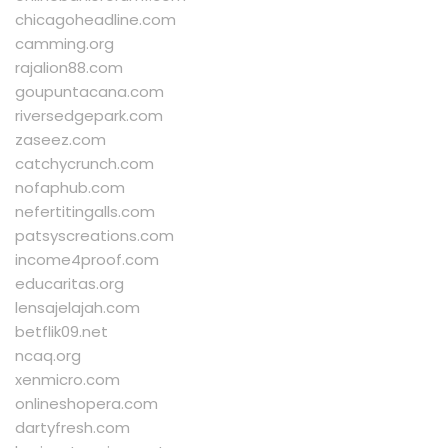
chicagoheadline.com
camming.org
rajalion88.com
goupuntacana.com
riversedgepark.com
zaseez.com
catchycrunch.com
nofaphub.com
nefertitingalls.com
patsyscreations.com
income4proof.com
educaritas.org
lensajelajah.com
betflik09.net
ncaq.org
xenmicro.com
onlineshopera.com
dartyfresh.com