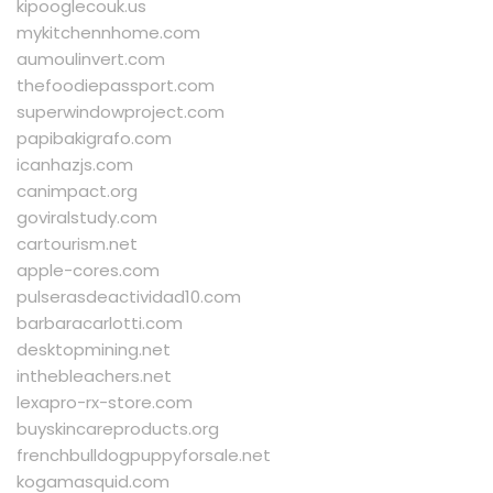
kipooglecouk.us
mykitchennhome.com
aumoulinvert.com
thefoodiepassport.com
superwindowproject.com
papibakigrafo.com
icanhazjs.com
canimpact.org
goviralstudy.com
cartourism.net
apple-cores.com
pulserasdeactividad10.com
barbaracarlotti.com
desktopmining.net
inthebleachers.net
lexapro-rx-store.com
buyskincareproducts.org
frenchbulldogpuppyforsale.net
kogamasquid.com