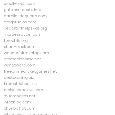
smallvilleph.com
galiciasuroeste.info
batallasdeguerra.com
dregstudios.com
neatstuffhelpskids.org
moraessoccer.com
forochile.org
chart-track.com
wonderfultraveling.com
promocioname.net
wimaxworld.com
freeonlinecricketgames.net
bestcashing.biz
firerestrictions.us
archiesbrooklyn.com
muambeiros.net
infozblog.com
chonbaihat.com
elblogdeoscargonzalez.com