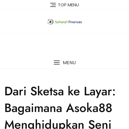
Skip
TOP MENU
to
content
MENU
Dari Sketsa ke Layar:
Bagaimana Asoka88
Menghidupkan Seni