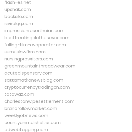
flash-es.net
upshak.com
backsilo.com
siviralqq.com
impressionresorthoian.com
bestfreakingclothesever.com
falling-film-evaporator.com
sumuslawfirm.com
nursingprowriters.com
greenmountainthreadwear.com
acutedispensary.com
sattamatkanewsblog.com
cryptocurrencytradingcn.com
totowaz.com
charlestonwipesettlement.com
brandfollowmarket.com
weeklyjobnews.com
countyanimalshelter.com
adwebtagging.com