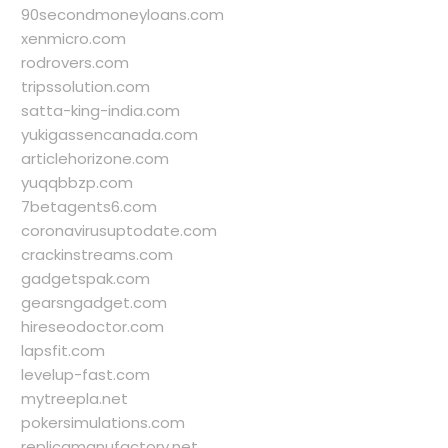
90secondmoneyloans.com
xenmicro.com
rodrovers.com
tripssolution.com
satta-king-india.com
yukigassencanada.com
articlehorizone.com
yuqqbbzp.com
7betagents6.com
coronavirusuptodate.com
crackinstreams.com
gadgetspak.com
gearsngadget.com
hireseodoctor.com
lapsfit.com
levelup-fast.com
mytreepla.net
pokersimulations.com
replicamanufactory.net