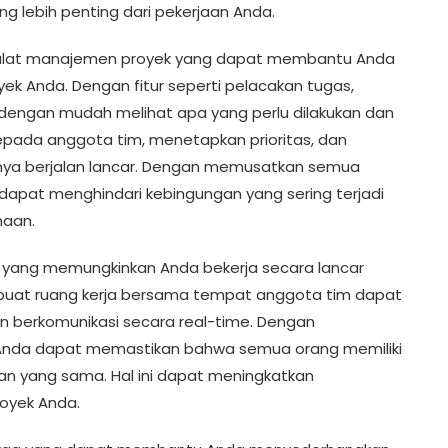
 lebih penting dari pekerjaan Anda.
 alat manajemen proyek yang dapat membantu Anda
oyek Anda. Dengan fitur seperti pelacakan tugas,
dengan mudah melihat apa yang perlu dilakukan dan
pada anggota tim, menetapkan prioritas, dan
ya berjalan lancar. Dengan memusatkan semua
 dapat menghindari kebingungan yang sering terjadi
maan.
si yang memungkinkan Anda bekerja secara lancar
uat ruang kerja bersama tempat anggota tim dapat
an berkomunikasi secara real-time. Dengan
Anda dapat memastikan bahwa semua orang memiliki
an yang sama. Hal ini dapat meningkatkan
royek Anda.