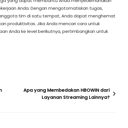
rharga yang dapat membantu Anda menyederhanakan
 pekerjaan Anda. Dengan mengotomatiskan tugas,
n anggota tim di satu tempat, Anda dapat menghemat
n produktivitas. Jika Anda mencari cara untuk
an Anda ke level berikutnya, pertimbangkan untuk
m
Apa yang Membedakan HBOWIN dari
Layanan Streaming Lainnya?