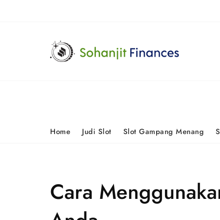
Skip
to
content
Home
Judi Slot
Slot Gampang Menang
S
Cara Menggunakan