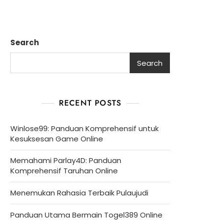
Search
Search
RECENT POSTS
Winlose99: Panduan Komprehensif untuk
Kesuksesan Game Online
Memahami Parlay4D: Panduan
Komprehensif Taruhan Online
Menemukan Rahasia Terbaik Pulaujudi
Panduan Utama Bermain Togel389 Online