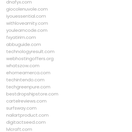
dnafyx.com
giocolenuvole.com
iyouessential.com
withloveamity.com
youlearncode.com
fxyatirim.com
abbuguide.com
technologyresult.com
webhostingoffers.org
whatszow.com
ehomeamerca.com
techintendo.com
techgreenpure.com
bestdropshipstore.com
cartelreviews.com
surfsway.com
nailartproduct.com
digitactseed.com
lvlcraft.com