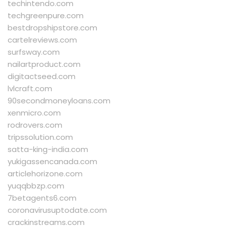
techintendo.com
techgreenpure.com
bestdropshipstore.com
cartelreviews.com
surfsway.com
nailartproduct.com
digitactseed.com
lvlcraft.com
90secondmoneyloans.com
xenmicro.com
rodrovers.com
tripssolution.com
satta-king-india.com
yukigassencanada.com
articlehorizone.com
yuqqbbzp.com
7betagents6.com
coronavirusuptodate.com
crackinstreams.com