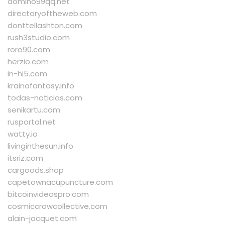
domino99qq.net
directoryoftheweb.com
donttellashton.com
rush3studio.com
roro90.com
herzio.com
in-hi5.com
krainafantasy.info
todas-noticias.com
senikartu.com
rusportal.net
watty.io
livinginthesun.info
itsriz.com
cargoods.shop
capetownacupuncture.com
bitcoinvideospro.com
cosmiccrowcollective.com
alain-jacquet.com