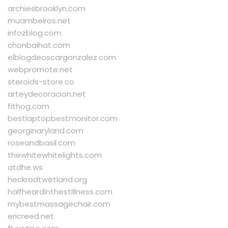
archiesbrooklyn.com
muambeiros.net
infozblog.com
chonbaihat.com
elblogdeoscargonzalez.com
webpromote.net
steroids-store.co
arteydecoracion.net
fithog.com
bestlaptopbestmonitor.com
georginaryland.com
roseandbasil.com
thewhitewhitelights.com
atdhe.ws
heckrodtwetland.org
halfheardinthestillness.com
mybestmassagechair.com
ericreed.net