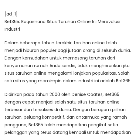
[ad_1]
Bet365: Bagaimana Situs Taruhan Online Ini Merevolusi
Industri
Dalam beberapa tahun terakhir, taruhan online telah
menjadi hiburan populer bagi jutaan orang di seluruh dunia.
Dengan kemudahan untuk memasang taruhan dari
kenyamanan rumah Anda sendiri, tidak mengherankan jika
situs taruhan online mengalami lonjakan popularitas. Salah
satu situs yang memimpin dalam industri ini adalah Bet365.
Didirikan pada tahun 2000 oleh Denise Coates, Bet365
dengan cepat menjadi salah satu situs taruhan online
terbesar dan tersukses di dunia. Dengan beragam pilihan
taruhan, peluang kompetitif, dan antarmuka yang ramah
pengguna, Bet365 telah mendapatkan pengikut setia
pelanggan yang terus datang kembali untuk mendapatkan