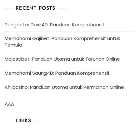
RECENT POSTS
Pengantar Dewi4D: Panduan Komprehensif
Memahami Gajibet: Panduan Komprehensif untuk
Pemula
Majestibet: Panduan Utama untuk Taruhan Online
Memahami Saung4D: Panduan Komprehensif
Ahlicasino: Panduan Utama untuk Permainan Online
AAA
LINKS