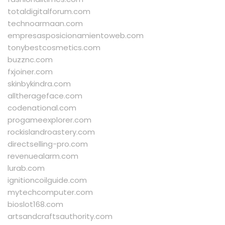
totaldigitalforum.com
technoarmaan.com
empresasposicionamientoweb.com
tonybestcosmetics.com
buzznc.com
fxjoiner.com
skinbykindra.com
alltherageface.com
codenational.com
progameexplorer.com
rockislandroastery.com
directselling-pro.com
revenuealarm.com
lurab.com
ignitioncoilguide.com
mytechcomputer.com
bioslot168.com
artsandcraftsauthority.com