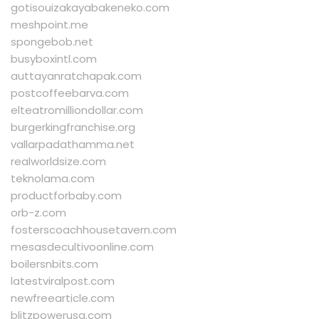
gotisouizakayabakeneko.com
meshpoint.me
spongebob.net
busyboxintl.com
auttayanratchapak.com
postcoffeebarva.com
elteatromilliondollar.com
burgerkingfranchise.org
vallarpadathamma.net
realworldsize.com
teknolama.com
productforbaby.com
orb-z.com
fosterscoachhousetavern.com
mesasdecultivoonline.com
boilersnbits.com
latestviralpost.com
newfreearticle.com
blitzpowerusa.com