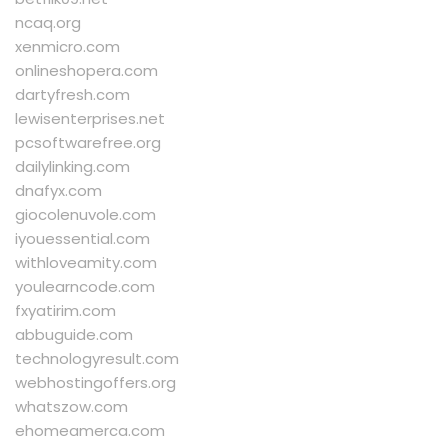
ncaq.org
xenmicro.com
onlineshopera.com
dartyfresh.com
lewisenterprises.net
pcsoftwarefree.org
dailylinking.com
dnafyx.com
giocolenuvole.com
iyouessential.com
withloveamity.com
youlearncode.com
fxyatirim.com
abbuguide.com
technologyresult.com
webhostingoffers.org
whatszow.com
ehomeamerca.com