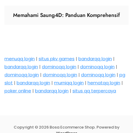
Memahami Saung4D: Panduan Komprehensif
menuqq login
|
situs pkv games
|
bandarqq login
|
bandarqq login
|
dominoqq login
|
dominoqq login
|
dominoqq login
|
dominoqq login
|
dominoqq login
|
pg
slot
|
bandarqq login
|
murniqq login
|
hematqq login
|
poker online
|
bandarqq login
|
situs qq terpercaya
Copyright © 2026 Bosa Ecommerce Shop. Powered by