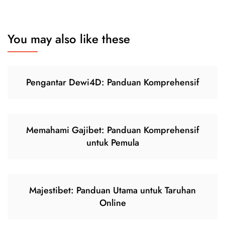
You may also like these
Pengantar Dewi4D: Panduan Komprehensif
Memahami Gajibet: Panduan Komprehensif
untuk Pemula
Majestibet: Panduan Utama untuk Taruhan
Online