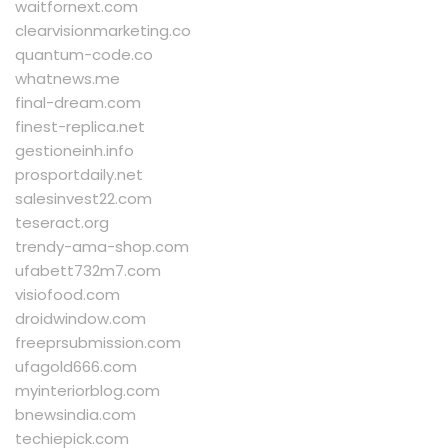
waitfornext.com
clearvisionmarketing.co
quantum-code.co
whatnews.me
final-dream.com
finest-replica.net
gestioneinh.info
prosportdaily.net
salesinvest22.com
teseract.org
trendy-ama-shop.com
ufabett732m7.com
visiofood.com
droidwindow.com
freeprsubmission.com
ufagold666.com
myinteriorblog.com
bnewsindia.com
techiepick.com