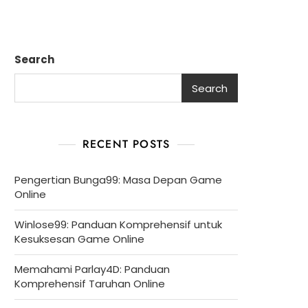
Search
Search
RECENT POSTS
Pengertian Bunga99: Masa Depan Game
Online
Winlose99: Panduan Komprehensif untuk
Kesuksesan Game Online
Memahami Parlay4D: Panduan
Komprehensif Taruhan Online