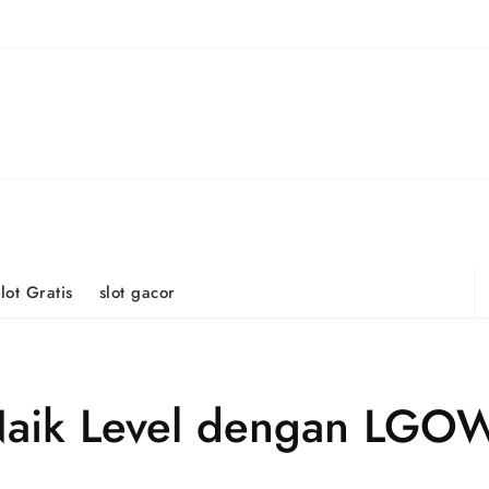
S
lot Gratis
slot gacor
fo
 Naik Level dengan LGO