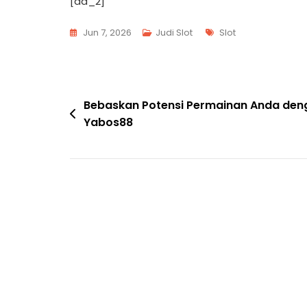
[ad_2]
Tags
Jun 7, 2026
Judi Slot
Slot
Post
Bebaskan Potensi Permainan Anda den
Yabos88
navigation