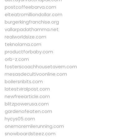
postcoffeebarva.com
elteatromilliondollar.com
burgerkingfranchise.org
vallarpadathamma.net
realworldsize.com
teknolama.com
productforbaby.com
orb-z.com
fosterscoachhousetavern.com
mesasdecultivoonline.com
boilersnbits.com
latestviralpost.com
newfreearticle.com
blitzpowerusa.com
gardenofeaten.com
hycys05.com
onemoremilerunning.com
snowboardsteez.com