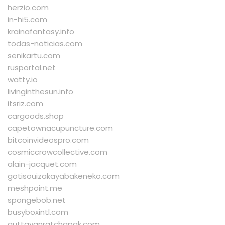
herzio.com
in-hi5.com
krainafantasy.info
todas-noticias.com
senikartu.com
rusportal.net
watty.io
livinginthesun.info
itsriz.com
cargoods.shop
capetownacupuncture.com
bitcoinvideospro.com
cosmiccrowcollective.com
alain-jacquet.com
gotisouizakayabakeneko.com
meshpoint.me
spongebob.net
busyboxintl.com
auttayanratchapak.com