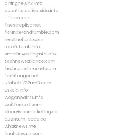
dininghelsinki.info
duanfrescariverside.info
etilerx.com
finestreplica.net
flounderandfumble.com
healthohunt.com
retefuturah.info
smartinvestinginfo.info
technewsalliance.com
technonetmarket.com
tedstanger.net
ufabett732um3.com
uskola.info
wagonpaints.info
waitfornext.com
clearvisionmarketing.co
quantum-code.co
whatnews.me
final-dream.com