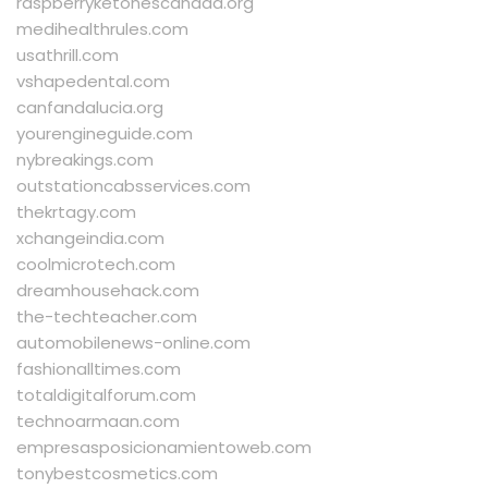
raspberryketonescanada.org
medihealthrules.com
usathrill.com
vshapedental.com
canfandalucia.org
yourengineguide.com
nybreakings.com
outstationcabsservices.com
thekrtagy.com
xchangeindia.com
coolmicrotech.com
dreamhousehack.com
the-techteacher.com
automobilenews-online.com
fashionalltimes.com
totaldigitalforum.com
technoarmaan.com
empresasposicionamientoweb.com
tonybestcosmetics.com