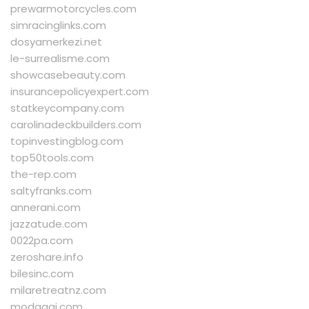
prewarmotorcycles.com
simracinglinks.com
dosyamerkezi.net
le-surrealisme.com
showcasebeauty.com
insurancepolicyexpert.com
statkeycompany.com
carolinadeckbuilders.com
topinvestingblog.com
top50tools.com
the-rep.com
saltyfranks.com
annerani.com
jazzatude.com
0022pa.com
zeroshare.info
bilesinc.com
milaretreatnz.com
modaagi.com