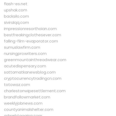
flash-es.net
upshak.com
backsilo.com
siviralqq.com
impressionresorthoian.com
bestfreakingclothesever.com
falling-film-evaporator.com
sumuslawfirm.com
nursingprowriters.com
greenmountainthreadwear.com
acutedispensary.com
sattamatkanewsblog.com
cryptocurrencytradingcn.com
totowaz.com
charlestonwipesettlement.com
brandfollowmarket.com
weeklyjobnews.com
countyanimalshelter.com
adwebtagging.com