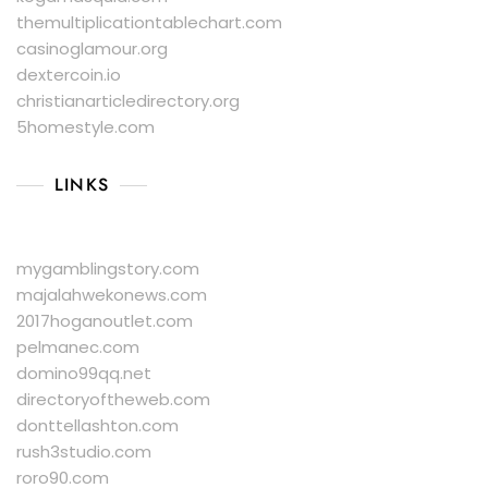
themultiplicationtablechart.com
casinoglamour.org
dextercoin.io
christianarticledirectory.org
5homestyle.com
LINKS
mygamblingstory.com
majalahwekonews.com
2017hoganoutlet.com
pelmanec.com
domino99qq.net
directoryoftheweb.com
donttellashton.com
rush3studio.com
roro90.com