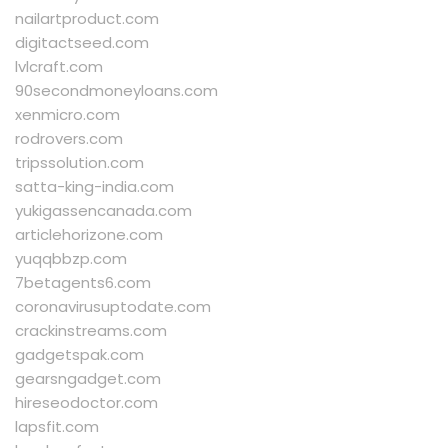
nailartproduct.com
digitactseed.com
lvlcraft.com
90secondmoneyloans.com
xenmicro.com
rodrovers.com
tripssolution.com
satta-king-india.com
yukigassencanada.com
articlehorizone.com
yuqqbbzp.com
7betagents6.com
coronavirusuptodate.com
crackinstreams.com
gadgetspak.com
gearsngadget.com
hireseodoctor.com
lapsfit.com