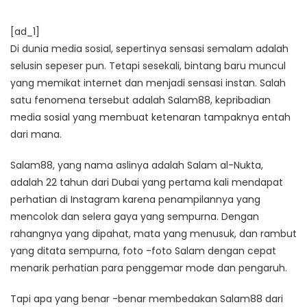
[ad_1]
Di dunia media sosial, sepertinya sensasi semalam adalah
selusin sepeser pun. Tetapi sesekali, bintang baru muncul
yang memikat internet dan menjadi sensasi instan. Salah
satu fenomena tersebut adalah Salam88, kepribadian
media sosial yang membuat ketenaran tampaknya entah
dari mana.
Salam88, yang nama aslinya adalah Salam al-Nukta,
adalah 22 tahun dari Dubai yang pertama kali mendapat
perhatian di Instagram karena penampilannya yang
mencolok dan selera gaya yang sempurna. Dengan
rahangnya yang dipahat, mata yang menusuk, dan rambut
yang ditata sempurna, foto -foto Salam dengan cepat
menarik perhatian para penggemar mode dan pengaruh.
Tapi apa yang benar -benar membedakan Salam88 dari