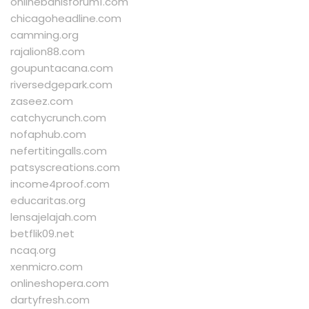
onlinebahisforum1.com
chicagoheadline.com
camming.org
rajalion88.com
goupuntacana.com
riversedgepark.com
zaseez.com
catchycrunch.com
nofaphub.com
nefertitingalls.com
patsyscreations.com
income4proof.com
educaritas.org
lensajelajah.com
betflik09.net
ncaq.org
xenmicro.com
onlineshopera.com
dartyfresh.com