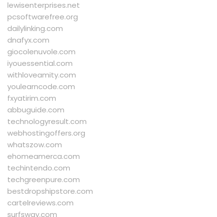
lewisenterprises.net
pcsoftwarefree.org
dailylinking.com
dnafyx.com
giocolenuvole.com
iyouessential.com
withloveamity.com
youlearncode.com
fxyatirim.com
abbuguide.com
technologyresult.com
webhostingoffers.org
whatszow.com
ehomeamerca.com
techintendo.com
techgreenpure.com
bestdropshipstore.com
cartelreviews.com
surfsway.com