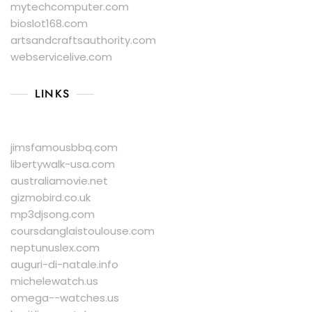
mytechcomputer.com
bioslot168.com
artsandcraftsauthority.com
webservicelive.com
LINKS
jimsfamousbbq.com
libertywalk-usa.com
australiamovie.net
gizmobird.co.uk
mp3djsong.com
coursdanglaistoulouse.com
neptunuslex.com
auguri-di-natale.info
michelewatch.us
omega--watches.us