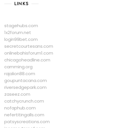
LINKS
stagehubs.com
1x2forum.net
login99bet.com
secretcourtesans.com
onlinebahisforum1.com
chicagoheadline.com
camming.org
rajalion88.com
goupuntacana.com
riversedgepark.com
zaseez.com
catchycrunch.com
nofaphub.com
nefertitingalls.com
patsyscreations.com