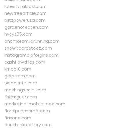
latestviralpost.com
newfreearticle.com
blitzpowerusa.com
gardenofeaten.com
hycys05.com
onemoremilerunning.com
snowboardsteez.com
instagrambioforgirls.com
cashflowxfiles.com
kmbb10.com
getxtrem.com
weactinfo.com
meshingsocial.com
thearguer.com
marketing-mobile-app.com
floralpunchcraft.com
fiasone.com
danktankbattery.com