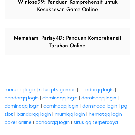
Winlose99: Panduan Komprehensif untuk
Kesuksesan Game Online
Memahami Parlay4D: Panduan Komprehensif
Taruhan Online
menuqq login
|
situs pkv games
|
bandarqq login
|
bandarqq login
|
dominoqq login
|
dominoqq login
|
dominoqq login
|
dominoqq login
|
dominoqq login
|
pg
slot
|
bandarqq login
|
murniqq login
|
hematqq login
|
poker online
|
bandarqq login
|
situs qq terpercaya