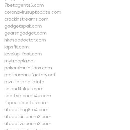
7betagents6.com
coronavirusuptodate.com
crackinstreams.com
gadgetspak.com
gearsngadget.com
hireseodoctor.com
lapsfit.com
levelup-fast.com
mytreepla.net
pokersimulations.com
replicamanufactory.net
rezultate-loto.info
splendifulous.com
sportsrecords4u.com
topceleberites.com
ufabetting8m4.com
ufabetunionum3.com
ufabetvalueum3.com