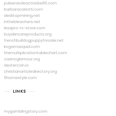
pulserasdeactividad10.com
barbaracarlotti.com
desktopmining.net
inthebleachers.net
lexapro-rx-store.com
buyskincareproducts.org
frenchbulldogpuppyforsale.net
kogamasquid.com
themultiplicationtablechart.com
casinoglamour.org
dextercoin.io
christianarticledirectory.org
5homestyle.com
LINKS
mygamblingstory.com