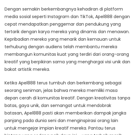
Dengan semakin berkembangnya kehadiran di platform
media sosial seperti Instagram dan TikTok, Apel888 dengan
cepat mendapatkan penggemar dan pendukung yang
tertarik dengan karya mereka yang dinamis dan menawan.
Kepribadian mereka yang menarik dan kemauan untuk
terhubung dengan audiens telah membantu mereka
membangun komunitas kuat yang terdiri dari orang-orang
kreatif yang berpikiran sama yang menghargai visi unik dan
bakat artistik mereka.
Ketika Apel888 terus tumbuh dan berkembang sebagai
seorang seniman, jelas bahwa mereka memiliki masa
depan cerah di komunitas kreatif. Dengan kreativitas tanpa
batas, gaya unik, dan semangat untuk mendobrak
batasan, Apel888 pasti akan memberikan dampak jangka
panjang pada dunia seni dan menginspirasi orang lain
untuk mengejar impian kreatif mereka. Pantau terus