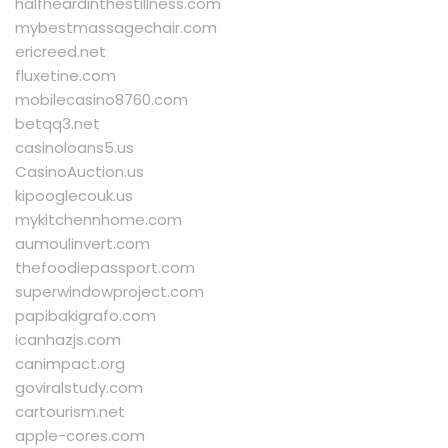
halfheardinthestillness.com
mybestmassagechair.com
ericreed.net
fluxetine.com
mobilecasino8760.com
betqq3.net
casinoloans5.us
CasinoAuction.us
kipooglecouk.us
mykitchennhome.com
aumoulinvert.com
thefoodiepassport.com
superwindowproject.com
papibakigrafo.com
icanhazjs.com
canimpact.org
goviralstudy.com
cartourism.net
apple-cores.com