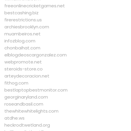
freeonlinecricketgames.net
bestcashing.biz
firerestrictions.us
archiesbrooklyn.com
muambeiros.net
infozblog.com
chonbaihat.com
elblogdeoscargonzalez.com
webpromote.net
steroids-store.co
arteydecoracion.net
fithog.com
bestlaptopbestmonitor.com
georginaryland.com
roseandbasil.com
thewhitewhitelights.com
atdhe.ws
heckrodtwetland.org