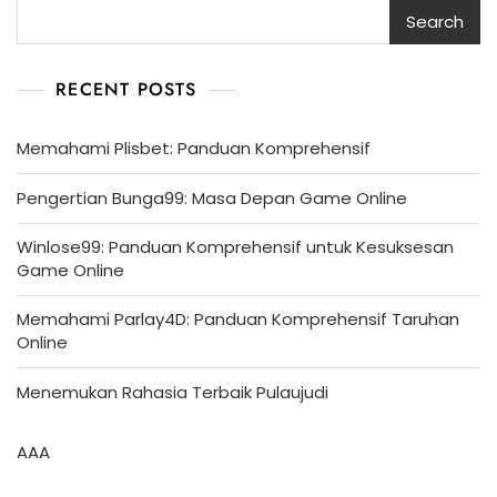
Search
RECENT POSTS
Memahami Plisbet: Panduan Komprehensif
Pengertian Bunga99: Masa Depan Game Online
Winlose99: Panduan Komprehensif untuk Kesuksesan
Game Online
Memahami Parlay4D: Panduan Komprehensif Taruhan
Online
Menemukan Rahasia Terbaik Pulaujudi
AAA