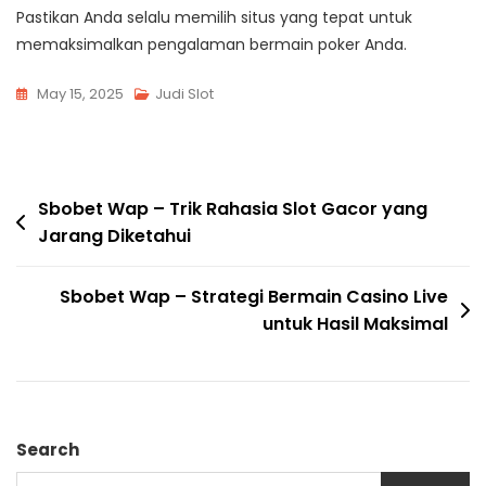
Pastikan Anda selalu memilih situs yang tepat untuk
memaksimalkan pengalaman bermain poker Anda.
May 15, 2025
Judi Slot
Post
Sbobet Wap – Trik Rahasia Slot Gacor yang
Jarang Diketahui
navigation
Sbobet Wap – Strategi Bermain Casino Live
untuk Hasil Maksimal
Search