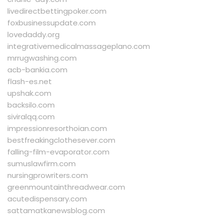
livedirectbettingpoker.com
foxbusinessupdate.com
lovedaddy.org
integrativemedicalmassageplano.com
mrrugwashing.com
acb-bankia.com
flash-es.net
upshak.com
backsilo.com
siviralqq.com
impressionresorthoian.com
bestfreakingclothesever.com
falling-film-evaporator.com
sumuslawfirm.com
nursingprowriters.com
greenmountainthreadwear.com
acutedispensary.com
sattamatkanewsblog.com