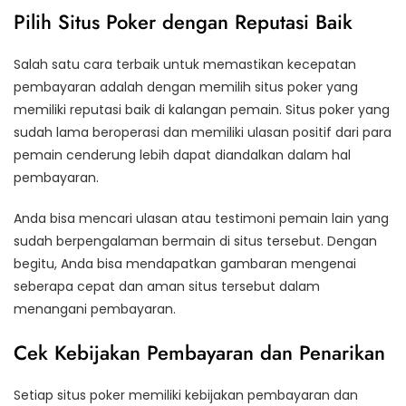
Pilih Situs Poker dengan Reputasi Baik
Salah satu cara terbaik untuk memastikan kecepatan
pembayaran adalah dengan memilih situs poker yang
memiliki reputasi baik di kalangan pemain. Situs poker yang
sudah lama beroperasi dan memiliki ulasan positif dari para
pemain cenderung lebih dapat diandalkan dalam hal
pembayaran.
Anda bisa mencari ulasan atau testimoni pemain lain yang
sudah berpengalaman bermain di situs tersebut. Dengan
begitu, Anda bisa mendapatkan gambaran mengenai
seberapa cepat dan aman situs tersebut dalam
menangani pembayaran.
Cek Kebijakan Pembayaran dan Penarikan
Setiap situs poker memiliki kebijakan pembayaran dan