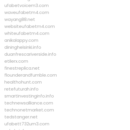
ufabetvoicem3.com
waveufabetm4.com
wayang88.net
websiteufabetm4.com
whiteufabetm4.com
anikalappy.com
dininghelsinki.info
duanfrescariverside.info
etilerx.com
finestreplica.net
flounderandfumble.com
healthohunt.com
retefuturah.info
smartinvestinginfo.info
technewsalliance.com
technonetmarket.com
tedstanger.net
ufabett732um3.com