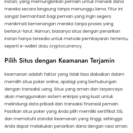
instan, yang memungkinkan pemain untuk menarik dana
mereka secara langsung tanpa menunggu lama. Fitur ini
sangat bermanfaat bagi pemain yang ingin segera
menikmati kemenangan mereka tanpa proses yang
berlarut-larut. Namun, biasanya situs dengan penarikan
instan hanya tersedia untuk metode pembayaran tertentu,
seperti e-wallet atau cryptocurrency.
Pilih Situs dengan Keamanan Terjamin
Keamanan adalah faktor yang tidak bisa diabaikan dalam
memilih situs poker online, apalagi yang berhubungan
dengan transaksi uang. Situs yang aman dan terpercaya
akan menggunakan sistem enkripsi yang kuat untuk
melindungi data pribadi dan transaksi finansial pemain.
Pastikan situs poker yang Anda pilih memiliki sertifikat SSL
dan mematuhi standar keamanan yang tinggi, sehingga
Anda dapat melakukan penarikan dana dengan rasa aman.