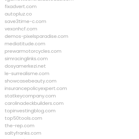
fixadvert.com
autopluz.co
save3time-c.com
vexonhcf.com
demos-pixelsparadise.com
mediatitude.com
prewarmotorcycles.com
simracinglinks.com
dosyamerkezi.net
le-surrealisme.com
showcasebeauty.com
insurancepolicyexpert.com
statkeycompany.com
carolinadeckbuilders.com
topinvestingblog.com
top50tools.com
the-rep.com
saltyfranks.com