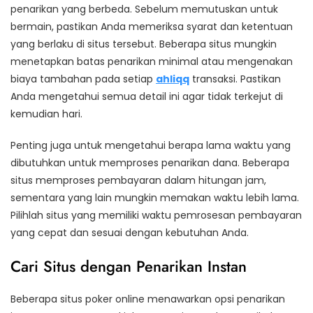
penarikan yang berbeda. Sebelum memutuskan untuk
bermain, pastikan Anda memeriksa syarat dan ketentuan
yang berlaku di situs tersebut. Beberapa situs mungkin
menetapkan batas penarikan minimal atau mengenakan
biaya tambahan pada setiap
ahliqq
transaksi. Pastikan
Anda mengetahui semua detail ini agar tidak terkejut di
kemudian hari.
Penting juga untuk mengetahui berapa lama waktu yang
dibutuhkan untuk memproses penarikan dana. Beberapa
situs memproses pembayaran dalam hitungan jam,
sementara yang lain mungkin memakan waktu lebih lama.
Pilihlah situs yang memiliki waktu pemrosesan pembayaran
yang cepat dan sesuai dengan kebutuhan Anda.
Cari Situs dengan Penarikan Instan
Beberapa situs poker online menawarkan opsi penarikan