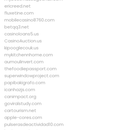
ericreed.net
fluxetine.com
mobilecasino8760.com
betqq3.net
casinoloans5.us
CasinoAuction.us
kipooglecouk.us
mykitchennhome.com
aumoulinvert.com
thefoodiepassport.com
superwindowproject.com
papibakigrafo.com
icanhazjs.com
canimpact.org
goviralstudy.com
cartourism.net
apple-cores.com
pulserasdeactividad10.com