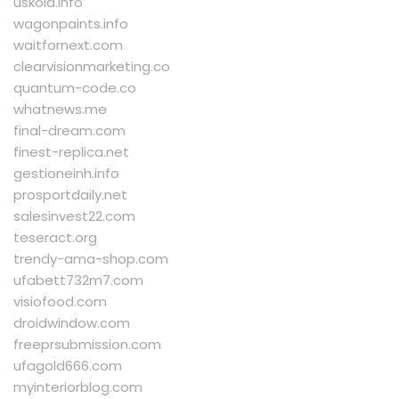
uskola.info
wagonpaints.info
waitfornext.com
clearvisionmarketing.co
quantum-code.co
whatnews.me
final-dream.com
finest-replica.net
gestioneinh.info
prosportdaily.net
salesinvest22.com
teseract.org
trendy-ama-shop.com
ufabett732m7.com
visiofood.com
droidwindow.com
freeprsubmission.com
ufagold666.com
myinteriorblog.com