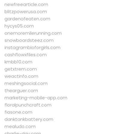
newfreearticle.com
blitzpowerusa.com
gardenofeaten.com
hycys05.com
onemoremilerunning.com
snowboardsteez.com
instagrambioforgirls.com
cashflowxfiles.com
kmbb10.com
getxtrem.com
weactinfo.com
meshingsocial.com
thearguer.com
marketing-mobile-app.com
floralpunchcraft.com
fiasone.com
danktankbattery.com
mealudo.com
charlie-day.com