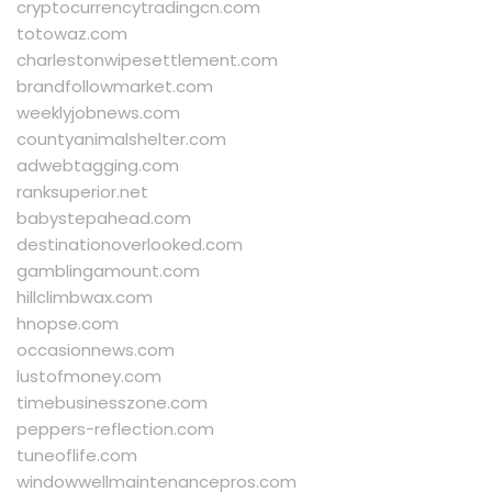
cryptocurrencytradingcn.com
totowaz.com
charlestonwipesettlement.com
brandfollowmarket.com
weeklyjobnews.com
countyanimalshelter.com
adwebtagging.com
ranksuperior.net
babystepahead.com
destinationoverlooked.com
gamblingamount.com
hillclimbwax.com
hnopse.com
occasionnews.com
lustofmoney.com
timebusinesszone.com
peppers-reflection.com
tuneoflife.com
windowwellmaintenancepros.com